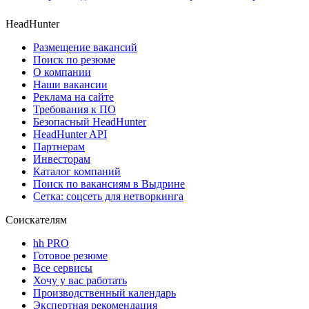
HeadHunter
Размещение вакансий
Поиск по резюме
О компании
Наши вакансии
Реклама на сайте
Требования к ПО
Безопасный HeadHunter
HeadHunter API
Партнерам
Инвесторам
Каталог компаний
Поиск по вакансиям в Выдрине
Сетка: соцсеть для нетворкинга
Соискателям
hh PRO
Готовое резюме
Все сервисы
Хочу у вас работать
Производственный календарь
Экспертная рекомендация