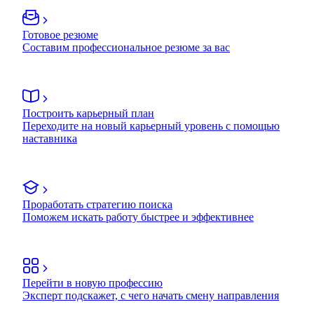
Готовое резюме
Составим профессиональное резюме за вас
Построить карьерный план
Переходите на новый карьерный уровень с помощью
наставника
Проработать стратегию поиска
Поможем искать работу быстрее и эффективнее
Перейти в новую профессию
Эксперт подскажет, с чего начать смену направления