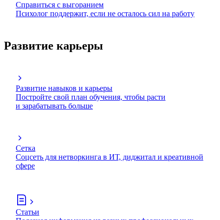
Справиться с выгоранием
Психолог поддержит, если не осталось сил на работу
Развитие карьеры
Развитие навыков и карьеры
Постройте свой план обучения, чтобы расти
и зарабатывать больше
Сетка
Соцсеть для нетворкинга в ИТ, диджитал и креативной
сфере
Статьи