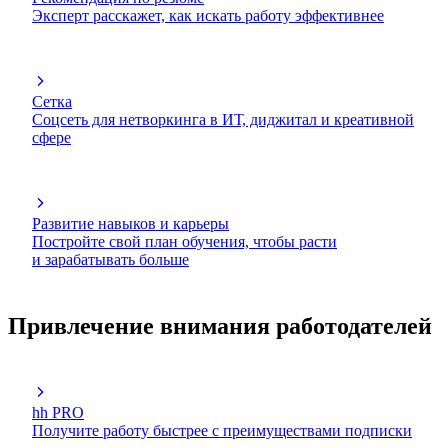
Эксперт расскажет, как искать работу эффективнее
Сетка
Соцсеть для нетворкинга в ИТ, диджитал и креативной
сфере
Развитие навыков и карьеры
Постройте свой план обучения, чтобы расти
и зарабатывать больше
Привлечение внимания работодателей
hh PRO
Получите работу быстрее с преимуществами подписки