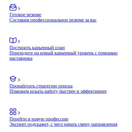
Готовое резюме
Составим профессиональное резюме за вас
Построить карьерный план
Переходите на новый карьерный уровень с помощью
наставника
Проработать стратегию поиска
Поможем искать работу быстрее и эффективнее
Перейти в новую профессию
Эксперт подскажет, с чего начать смену направления