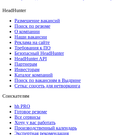
HeadHunter
Размещение вакансий
Поиск по резюме
О компании
Наши вакансии
Реклама на сайте
Требования к ПО
Безопасный HeadHunter
HeadHunter API
Партнерам
Инвесторам
Каталог компаний
Поиск по вакансиям в Выдрине
Сетка: соцсеть для нетворкинга
Соискателям
hh PRO
Готовое резюме
Все сервисы
Хочу у вас работать
Производственный календарь
Экспертная рекомендация