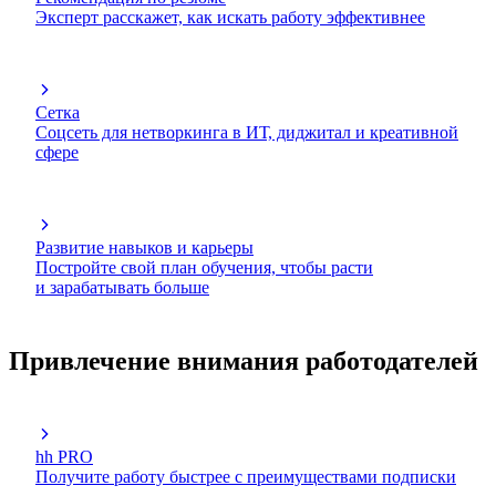
Эксперт расскажет, как искать работу эффективнее
Сетка
Соцсеть для нетворкинга в ИТ, диджитал и креативной
сфере
Развитие навыков и карьеры
Постройте свой план обучения, чтобы расти
и зарабатывать больше
Привлечение внимания работодателей
hh PRO
Получите работу быстрее с преимуществами подписки