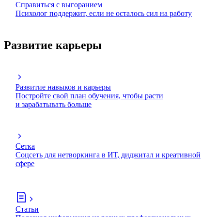
Справиться с выгоранием
Психолог поддержит, если не осталось сил на работу
Развитие карьеры
Развитие навыков и карьеры
Постройте свой план обучения, чтобы расти
и зарабатывать больше
Сетка
Соцсеть для нетворкинга в ИТ, диджитал и креативной
сфере
Статьи