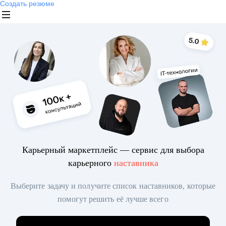
Создать резюме
Карьерный маркетплейс — сервис для выбора
карьерного
наставника
Выберите задачу и получите список наставников, которые
помогут решить её лучше всего