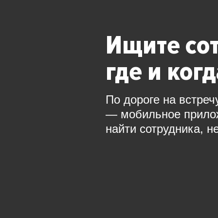
Ищите со
где и ког
По дороге на встреч
— мобильное прил
найти сотрудника, н