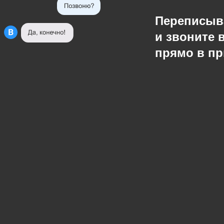
Переписыв
и звоните 
прямо в п