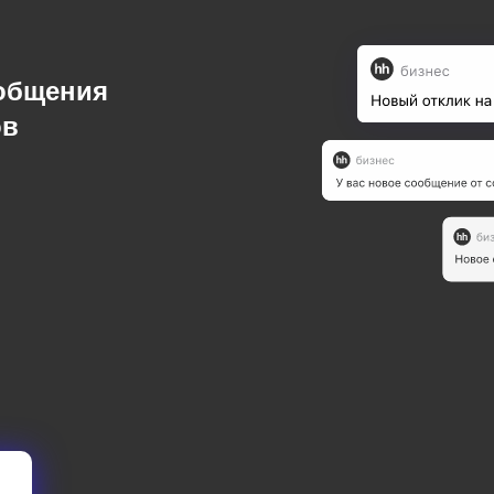
ообщения
ов