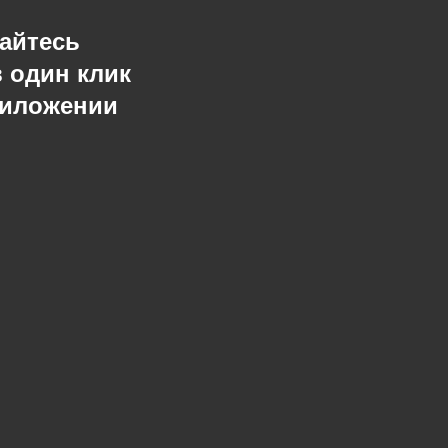
айтесь
в один клик
риложении