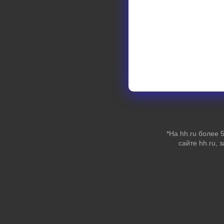
*На hh.ru более
сайте hh.ru, 