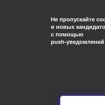
Не пропускайте с
и новых кандидат
с помощью
push-уведомлений