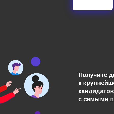
Получите д
к крупнейш
кандидатов
с самыми 