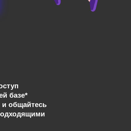
оступ
ей базе*
 и общайтесь
подходящими