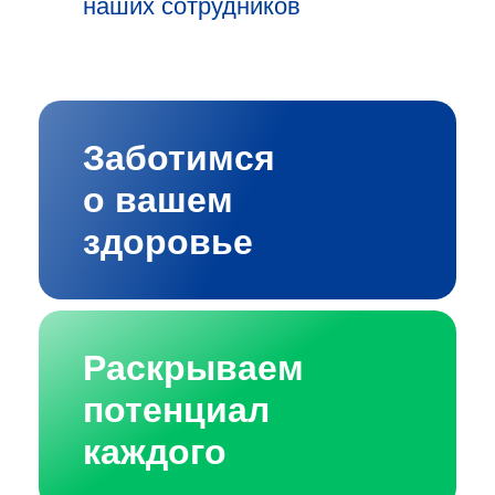
наших сотрудников
Заботимся
о вашем
здоровье
Раскрываем
потенциал
каждого