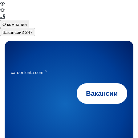
О компании
Вакансии
2 247
16+
career.lenta.com
Вакансии