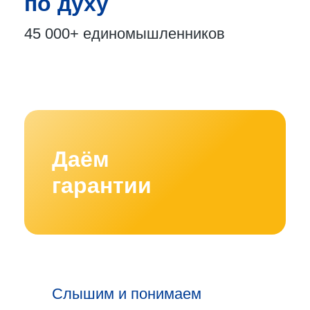
по духу
45 000+
единомышленников
Даём
гарантии
Слышим и понимаем