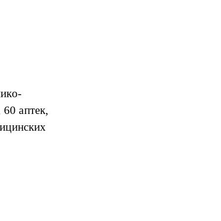
ико-
 60 аптек,
дицинских