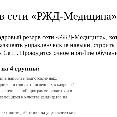
рв сети «РЖД-Медицина»
адровый резерв сети «РЖД-Медицина», ко
азвивать управленческие навыки, строить
х Сети. Проводится очное и on-line обучени
 на 4 группы:
уппа наиболее подготовленных,
ников из числа зачисленных в кадровый
о специальной программе развития и в
ивающихся в качестве кандидатов на
спективные работники на управленческие