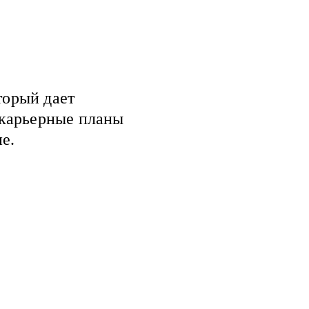
торый дает
 карьерные планы
е.