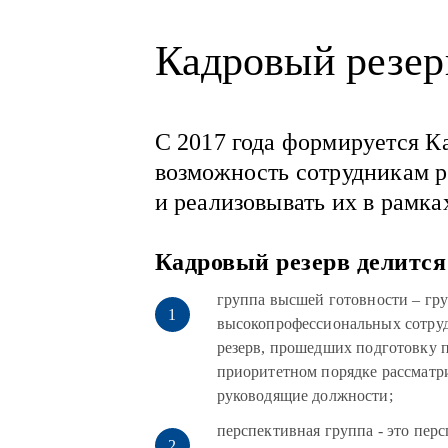
Кадровый резе
С 2017 года формируется К
возможность сотрудникам р
и реализовывать их в рамка
Кадровый резерв делится
группа высшей готовности – гр
высокопрофессиональных сотруд
резерв, прошедших подготовку п
приоритетном порядке рассматр
руководящие должности;
перспективная группа - это пер