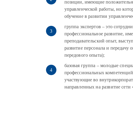
позиции, имеющие положительн
управленческой работы, но кото
обучение в развитии управленч
группа экспертов – это сотрудни
профессиональное развитие, им
преподавательский опыт, высту
развитие персонала и передачу
передового опыта);
базовая группа – молодые спец
профессиональных компетенций,
участвующие во внутрикорпорат
направленных на развитие сет