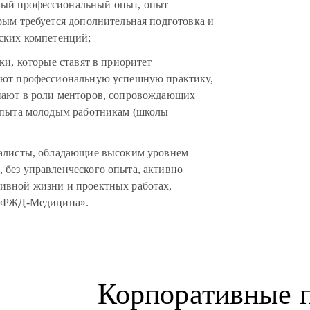
ый профессиональный опыт, опыт
рым требуется дополнительная подготовка и
еских компетенций;
ки, которые ставят в приоритет
еют профессиональную успешную практику,
пают в роли менторов, сопровождающих
 опыта молодым работникам (школы
иалисты, обладающие высоким уровнем
 без управленческого опыта, активно
ивной жизни и проектных работах,
и «РЖД‑Медицина».
Корпоративные 