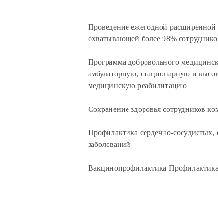
Проведение ежегодной расширенной 
охватывающей более 98% сотруднико
Программа добровольного медицинск
амбулаторную, стационарную и высо
медицинскую реабилитацию
Сохранение здоровья сотрудников ко
Профилактика сердечно-сосудистых,
заболеваний
Вакцинопрофилактика Профилакти