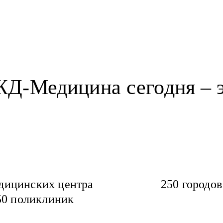
Д-Медицина сегодня – 
дицинских центра
250 городов
50 поликлиник