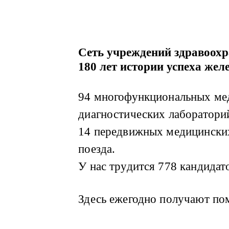
Сеть учреждений здравоох
180 лет истории успеха же
94 многофункциональных мед
диагностических лабораторий,
14 передвижных медицинских
поезда.
У нас трудится 778 кандидато
Здесь ежегодно получают пом