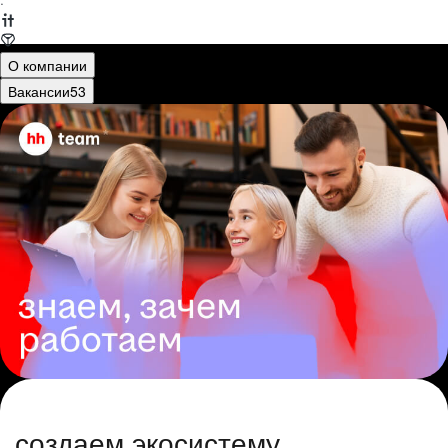
·
О компании
Вакансии
53
создаем экосистему