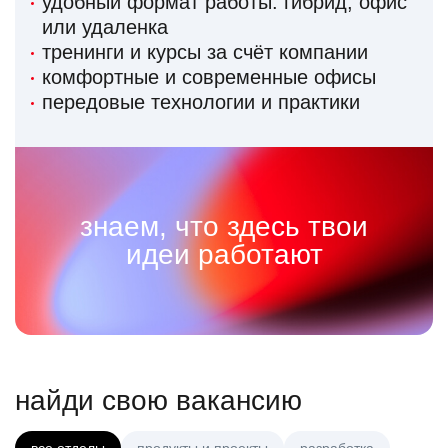
удобный формат работы: гибрид, офис
или удаленка
тренинги и курсы за счёт компании
комфортные и современные офисы
передовые технологии и практики
знаем, что здесь твои
идеи работают
найди свою вакансию