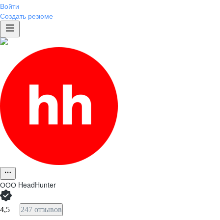
Войти
Создать резюме
ООО
HeadHunter
4,5
247 отзывов