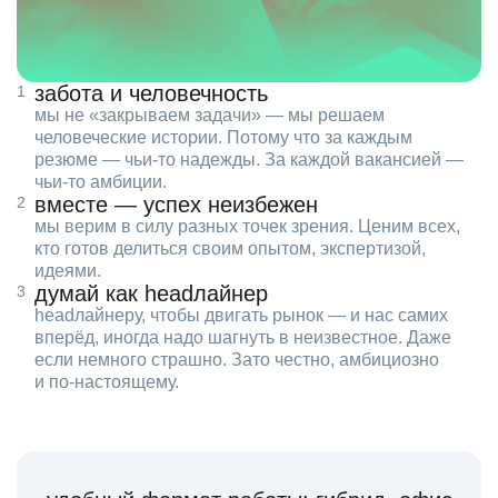
забота и человечность
мы не «закрываем задачи» — мы решаем
человеческие истории. Потому что за каждым
резюме — чьи‑то надежды. За каждой вакансией —
чьи‑то амбиции.
вместе — успех неизбежен
мы верим в силу разных точек зрения. Ценим всех,
кто готов делиться своим опытом, экспертизой,
идеями.
думай как headлайнер
headлайнеру, чтобы двигать рынок — и нас самих
вперёд, иногда надо шагнуть в неизвестное. Даже
если немного страшно. Зато честно, амбициозно
и по‑настоящему.