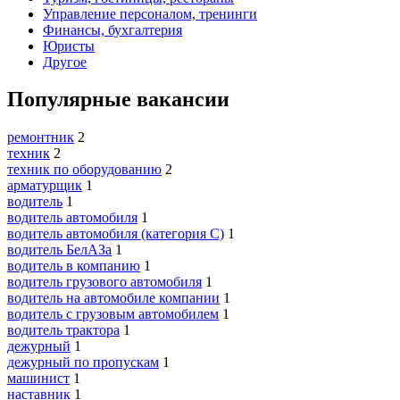
Управление персоналом, тренинги
Финансы, бухгалтерия
Юристы
Другое
Популярные вакансии
ремонтник
2
техник
2
техник по оборудованию
2
арматурщик
1
водитель
1
водитель автомобиля
1
водитель автомобиля (категория C)
1
водитель БелАЗа
1
водитель в компанию
1
водитель грузового автомобиля
1
водитель на автомобиле компании
1
водитель с грузовым автомобилем
1
водитель трактора
1
дежурный
1
дежурный по пропускам
1
машинист
1
наставник
1