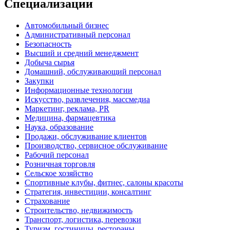
Специализации
Автомобильный бизнес
Административный персонал
Безопасность
Высший и средний менеджмент
Добыча сырья
Домашний, обслуживающий персонал
Закупки
Информационные технологии
Искусство, развлечения, массмедиа
Маркетинг, реклама, PR
Медицина, фармацевтика
Наука, образование
Продажи, обслуживание клиентов
Производство, сервисное обслуживание
Рабочий персонал
Розничная торговля
Сельское хозяйство
Спортивные клубы, фитнес, салоны красоты
Стратегия, инвестиции, консалтинг
Страхование
Строительство, недвижимость
Транспорт, логистика, перевозки
Туризм, гостиницы, рестораны