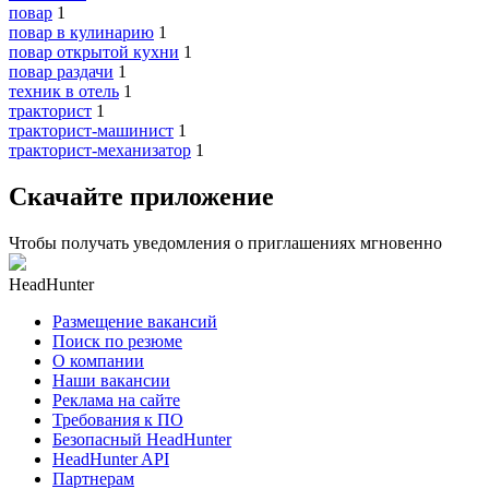
повар
1
повар в кулинарию
1
повар открытой кухни
1
повар раздачи
1
техник в отель
1
тракторист
1
тракторист-машинист
1
тракторист-механизатор
1
Скачайте приложение
Чтобы получать уведомления о приглашениях мгновенно
HeadHunter
Размещение вакансий
Поиск по резюме
О компании
Наши вакансии
Реклама на сайте
Требования к ПО
Безопасный HeadHunter
HeadHunter API
Партнерам