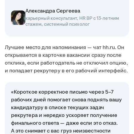
Александра Сергеева
карьерный консультант, HR BP с 13-летним
стажем, системный психолог
Лучшее место для напоминания — чат hh.ru. Он
открывается в карточке вакансии сразу после
отклика, если работодатель не отключил опцию,
и попадает рекрутеру в его рабочий интерфейс.
«Короткое корректное письмо через 5–7
рабочих дней помогает снова поднять вашу
кандидатуру в списке текущих задач
рекрутера и нередко ускоряет получение
финального ответа — даже если это отказ.
А это снимает с вас груз неизвестности