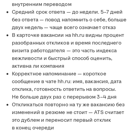
внутренним переводом
Средний срок ответа — до недели. 5–7 дней
без ответа — повод напомнить о себе, больше
двух недель — чаще всего означает отказ
В карточке вакансии на hh.ru видны процент
разобранных откликов и время последнего
визита работодателя — это часть индекса
вежливости и быстрый способ оценить,
активна ли компания
Корректное напоминание — короткое
сообщение в чате hh.ru: имя, вакансия, дата
отклика, готовность ответить на вопросы.
Не больше двух раз с перерывом 3–4 дня
Откликаться повторно на ту же вакансию без
изменений в резюме не стоит — ATS считает
это дублем и переносит первый отклик
в конец очереди