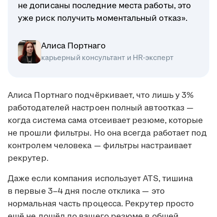
не дописаны последние места работы, это
уже риск получить моментальный отказ».
Алиса Портнаго
карьерный консультант и HR-эксперт
Алиса Портнаго подчёркивает, что лишь у 3%
работодателей настроен полный автоотказ —
когда система сама отсеивает резюме, которые
не прошли фильтры. Но она всегда работает под
контролем человека — фильтры настраивает
рекрутер.
Даже если компания использует ATS, тишина
в первые 3–4 дня после отклика — это
нормальная часть процесса. Рекрутер просто
ещё не дошёл до вашего резюме в общей