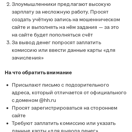
Злоумышленники предлагают высокую
зарплату за несложную работу. Просят
создать учётную запись на мошенническом
сайте и выполнять на нём задания — за это
на сайте будет пополняться счёт
За вывод денег попросят заплатить
комиссию или ввести данные карты «для
зачисления»
На что обратить внимание
Присылают письмо с подозрительного
адреса, который отличается от официального
с доменом @hh.ru
Просят зарегистрироваться на стороннем
сайте
Требуют заплатить комиссию или указать
данные карты «для вывода денег»