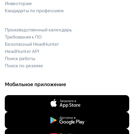
Инвесторам
Кандидаты по профессиям
Производственный календарь
Требования к ПО
Безопасный HeadHunter
HeadHunter API
Поиск работы
Поиск по резюме
Мобильное приложение