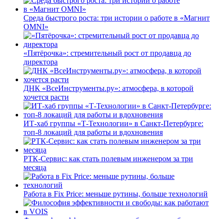
Среда быстрого роста: три истории о работе в «Магнит
OMNI»
«Пятёрочка»: стремительный рост от продавца до
директора
ДНК «ВсеИнструменты.ру»: атмосфера, в которой
хочется расти
ИТ-хаб группы «Т-Технологии» в Санкт-Петербурге:
топ-8 локаций для работы и вдохновения
РТК-Сервис: как стать полевым инженером за три
месяца
Работа в Fix Price: меньше рутины, больше технологий