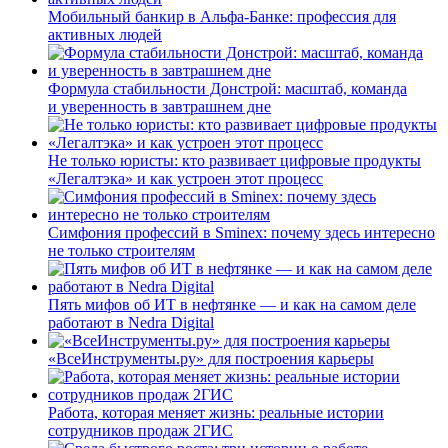
Мобильный банкир в Альфа-Банке: профессия для
активных людей
Формула стабильности Донстрой: масштаб, команда
и уверенность в завтрашнем дне
Не только юристы: кто развивает цифровые продукты
«Легалтэка» и как устроен этот процесс
Симфония профессий в Sminex: почему здесь интересно
не только строителям
Пять мифов об ИТ в нефтянке — и как на самом деле
работают в Nedra Digital
«ВсеИнструменты.ру» для построения карьеры
Работа, которая меняет жизнь: реальные истории
сотрудников продаж 2ГИС