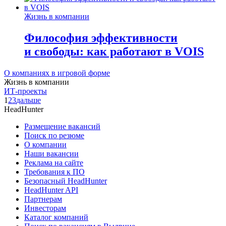
Жизнь в компании
Философия эффективности
и свободы: как работают в VOIS
О компаниях в игровой форме
Жизнь в компании
ИТ-проекты
1
2
3
дальше
HeadHunter
Размещение вакансий
Поиск по резюме
О компании
Наши вакансии
Реклама на сайте
Требования к ПО
Безопасный HeadHunter
HeadHunter API
Партнерам
Инвесторам
Каталог компаний