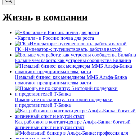
Жизнь в компании
«Каргилл» в России: почва для роста
ГК «Император»: путешествовать, работая вахтой
Больше чем работа: как устроены сообщества Билайна
Немалый бизнес: как менеджеры ММБ Альфа-Банка
помогают предпринимателям расти
Помощь не по скрипту: 5 историй поддержки
и представителей Т-Банка
Как работают в контакт-центре Альфа-Банка: богатый
жизненный опыт и крутой старт