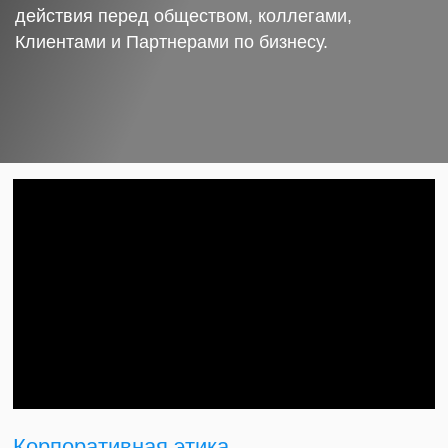
действия перед обществом, коллегами,
Клиентами и Партнерами по бизнесу.
Корпоративная этика.