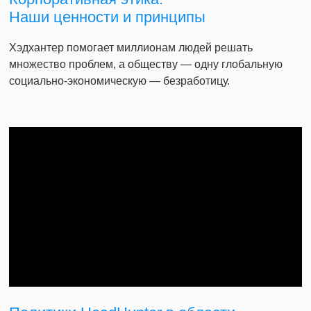
Наши ценности и принципы
Хэдхантер помогает миллионам людей решать
множество проблем, а обществу — одну глобальную
социально-экономическую — безработицу.