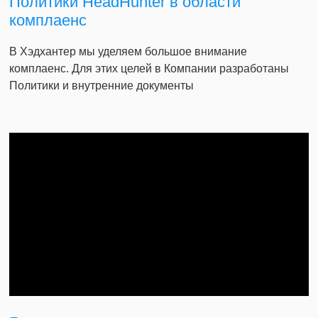
Политики HeadHunter в области
комплаенс
В Хэдхантер мы уделяем большое внимание
комплаенс. Для этих целей в Компании разработаны
Политики и внутренние документы