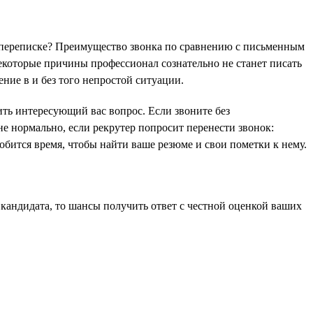
в переписке? Преимущество звонка по сравнению с письменным
екоторые причины профессионал сознательно не станет писать
ние в и без того непростой ситуации.
ить интересующий вас вопрос. Если звоните без
не нормально, если рекрутер попросит перенести звонок:
обится время, чтобы найти ваше резюме и свои пометки к нему.
 кандидата, то шансы получить ответ с честной оценкой ваших