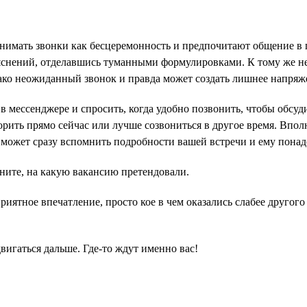
ринимать звонки как бесцеремонность и предпочитают общение 
ъяснений, отделавшись туманными формулировками. К тому же н
ако неожиданный звонок и правда может создать лишнее напряже
в мессенджере и спросить, когда удобно позвонить, чтобы обсуд
орить прямо сейчас или лучше созвониться в другое время. Впол
 может сразу вспомнить подробности вашей встречи и ему понад
ните, на какую вакансию претендовали.
иятное впечатление, просто кое в чем оказались слабее другого
двигаться дальше. Где-то ждут именно вас!