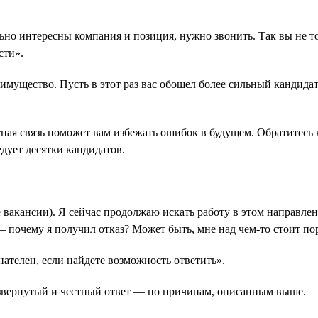
ьно интересны компания и позиция, нужно звонить. Так вы не то
сти».
мущество. Пусть в этот раз вас обошел более сильный кандидат,
ная связь поможет вам избежать ошибок в будущем. Обратитесь к
дует десятки кандидатов.
е вакансии). Я сейчас продолжаю искать работу в этом направл
— почему я получил отказ? Может быть, мне над чем-то стоит пор
нателен, если найдете возможность ответить».
 развернутый и честный ответ — по причинам, описанным выше.