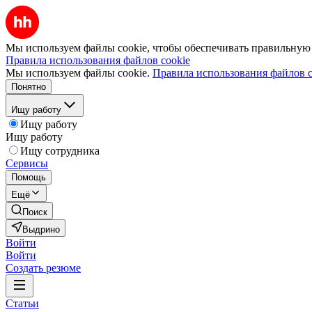
Мы используем файлы cookie, чтобы обеспечивать правильную р
Правила использования файлов cookie
Мы используем файлы cookie.
Правила использования файлов c
Понятно
Ищу работу
Ищу работу
Ищу работу
Ищу сотрудника
Сервисы
Помощь
Ещё
Поиск
Выдрино
Войти
Войти
Создать резюме
Статьи