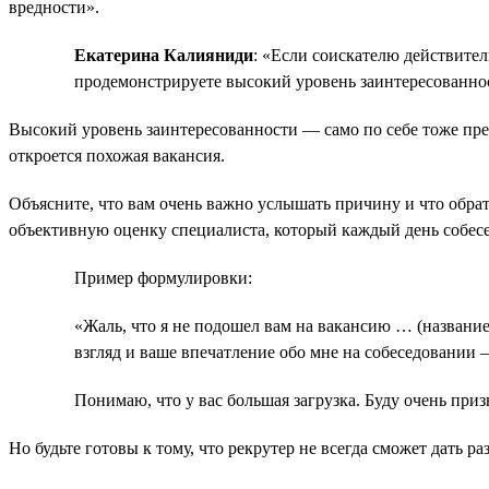
вредности».
Екатерина Калияниди
: «Если соискателю действител
продемонстрируете высокий уровень заинтересованно
Высокий уровень заинтересованности — само по себе тоже преи
откроется похожая вакансия.
Объясните, что вам очень важно услышать причину и что обрат
объективную оценку специалиста, который каждый день собесе
Пример формулировки:
«Жаль, что я не подошел вам на вакансию … (названи
взгляд и ваше впечатление обо мне на собеседовании 
Понимаю, что у вас большая загрузка. Буду очень приз
Но будьте готовы к тому, что рекрутер не всегда сможет дать