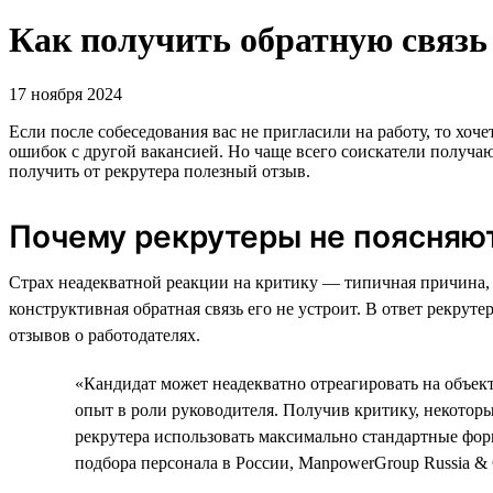
Как получить обратную связь 
17 ноября 2024
Если после собеседования вас не пригласили на работу, то хоч
ошибок с другой вакансией. Но чаще всего соискатели получа
получить от рекрутера полезный отзыв.
Почему рекрутеры не поясняю
Страх неадекватной реакции на критику — типичная причина, 
конструктивная обратная связь его не устроит. В ответ рекру
отзывов о работодателях.
«Кандидат может неадекватно отреагировать на объект
опыт в роли руководителя. Получив критику, некотор
рекрутера использовать максимально стандартные фор
подбора персонала в России, ManpowerGroup Russia & 