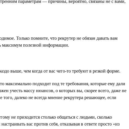
утренним параметрам — причины, вероятно, связаны не с вами,
одимое. Только помните, что рекрутер не обязан давать вам
ть максимум полезной информации.
аздо выше, чем когда от вас чего-то требуют в резкой форме.
 кто максимально подходит под те требования, которые ему дали
жен учесть массу нюансов, о которых вы, скорее всего, даже не
е того, далеко не всегда мнение рекрутера решающее, если
угому не приходится столько общаться с людьми, сколько
 настраивать вас против себя, отказывая в ответе просто «из