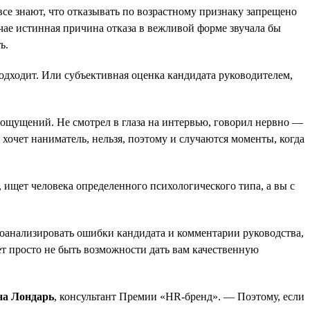
се знают, что отказывать по возрастному признаку запрещено
лучае истинная причина отказа в вежливой форме звучала бы
ь.
дходит. Или субъективная оценка кандидата руководителем,
х ощущений. Не смотрел в глаза на интервью, говорил нервно —
 хочет наниматель, нельзя, поэтому и случаются моменты, когда
, ищет человека определенного психологического типа, а вы с
роанализировать ошибки кандидата и комментарии руководства,
жет просто не быть возможности дать вам качественную
на Лондарь
, консультант Премии «HR-бренд». — Поэтому, если