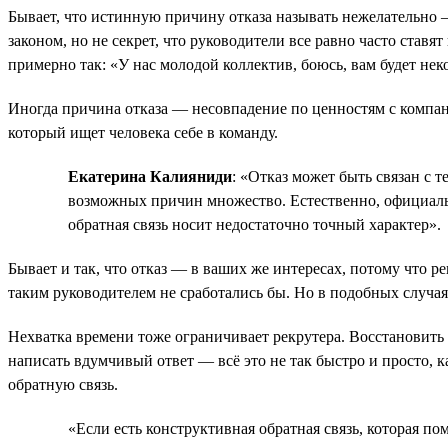
Бывает, что истинную причину отказа называть нежелательно —
законом, но не секрет, что руководители все равно часто ставя
примерно так: «У нас молодой коллектив, боюсь, вам будет нек
Иногда причина отказа — несовпадение по ценностям с компан
который ищет человека себе в команду.
Екатерина Калияниди
: «Отказ может быть связан с 
возможных причин множество. Естественно, официально 
обратная связь носит недостаточно точный характер».
Бывает и так, что отказ — в ваших же интересах, потому что р
таким руководителем не сработались бы. Но в подобных случая
Нехватка времени тоже ограничивает рекрутера. Восстановить 
написать вдумчивый ответ — всё это не так быстро и просто, к
обратную связь.
«Если есть конструктивная обратная связь, которая по