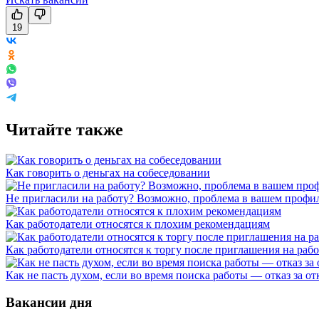
19
Читайте также
Как говорить о деньгах на собеседовании
Не пригласили на работу? Возможно, проблема в вашем профил
Как работодатели относятся к плохим рекомендациям
Как работодатели относятся к торгу после приглашения на раб
Как не пасть духом, если во время поиска работы — отказ за от
Вакансии дня