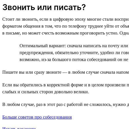
Звонить или писать?
Стоит ли звонить, если в цифровую эпоху многие стали восп
форматом общения в том, что по телефону труднее уйти от об
в письме, но может счесть возможным проговорить устно. Одн
Оптимальный вариант: сначала написать на почту или 
предупреждения, обязательно уточните, удобно ли гов
возможно, из-за большого потока собеседований он не
Пишете вы или сразу звоните — в любом случае сначала напом
Если вы обратились в корректной форме и в целом произвели пр
слабых и сильных сторон довольно велики.
В любом случае, раз в этот раз с работой не сложилось, нужно 
Больше советов про собеседования
Искать вакансии