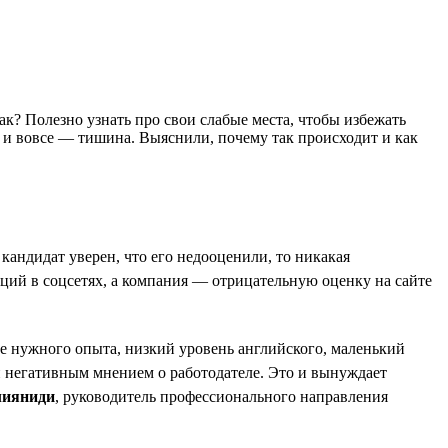
так? Полезно узнать про свои слабые места, чтобы избежать
т и вовсе — тишина. Выяснили, почему так происходит и как
андидат уверен, что его недооценили, то никакая
аций в соцсетях, а компания — отрицательную оценку на сайте
ие нужного опыта, низкий уровень английского, маленький
и негативным мнением о работодателе. Это и вынуждает
лияниди
, руководитель профессионального направления