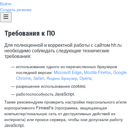
Войти
Создать резюме
Требования к ПО
Для полноценной и корректной работы с сайтом hh.ru
необходимо соблюдать следующие технические
требования:
использование одного из перечисленных браузеров
последней версии:
Microsoft Edge
,
Mozilla Firefox
,
Google
Chrome
,
Safari
,
Яндекс.Браузер
,
Opera
;
разрешение использования cookies;
работоспособность JavaScript.
Также рекомендуем проверить настройки персонального и/или
корпоративного Firewall'a (программа, защищающая
компьютер/локальную сеть от деструктивных действий из
интернета) или прокси-сервера, чтобы они допускали работу
JavaScript.