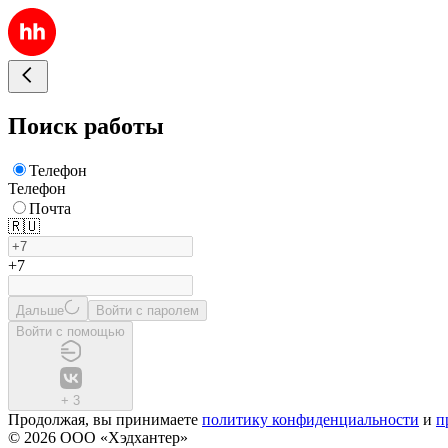
Поиск работы
Телефон
Телефон
Почта
🇷🇺
+7
Дальше
Войти с паролем
Войти с помощью
+
3
Продолжая, вы принимаете
политику конфиденциальности
и
п
© 2026 ООО «Хэдхантер»